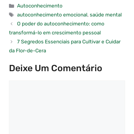
Categorias
Autoconhecimento
Tags
autoconhecimento emocional
,
saúde mental
O poder do autoconhecimento: como
transformá-lo em crescimento pessoal
7 Segredos Essenciais para Cultivar e Cuidar
da Flor-de-Cera
Deixe Um Comentário
Comentário