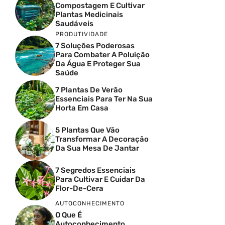
Compostagem E Cultivar
Plantas Medicinais
Saudáveis
PRODUTIVIDADE
7 Soluções Poderosas
Para Combater A Poluição
Da Água E Proteger Sua
Saúde
7 Plantas De Verão
Essenciais Para Ter Na Sua
Horta Em Casa
5 Plantas Que Vão
Transformar A Decoração
Da Sua Mesa De Jantar
7 Segredos Essenciais
Para Cultivar E Cuidar Da
Flor-De-Cera
AUTOCONHECIMENTO
O Que É
Autoconhecimento