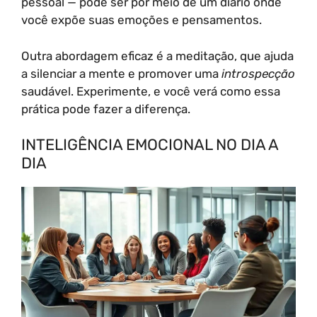
pessoal — pode ser por meio de um diário onde
você expõe suas emoções e pensamentos.
Outra abordagem eficaz é a meditação, que ajuda
a silenciar a mente e promover uma
introspecção
saudável. Experimente, e você verá como essa
prática pode fazer a diferença.
INTELIGÊNCIA EMOCIONAL NO DIA A
DIA