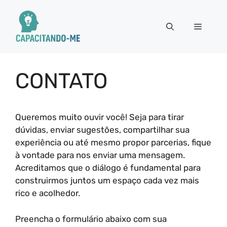
Pular
para
Menu
o
conteúdo
CONTATO
Queremos muito ouvir você! Seja para tirar
dúvidas, enviar sugestões, compartilhar sua
experiência ou até mesmo propor parcerias, fique
à vontade para nos enviar uma mensagem.
Acreditamos que o diálogo é fundamental para
construirmos juntos um espaço cada vez mais
rico e acolhedor.
Preencha o formulário abaixo com sua