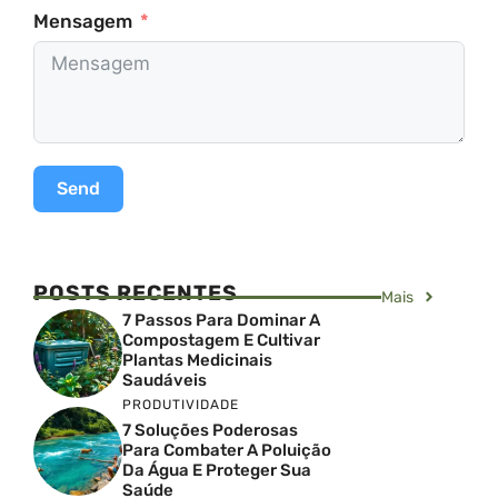
Mensagem
Send
POSTS RECENTES
Mais
7 Passos Para Dominar A
Compostagem E Cultivar
Plantas Medicinais
Saudáveis
PRODUTIVIDADE
7 Soluções Poderosas
Para Combater A Poluição
Da Água E Proteger Sua
Saúde